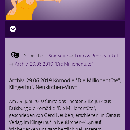
Du bist hier:
Startseite
→
Fotos & Presseartikel
→
Archiv: 29.06.2019 "Die Millionentüte"
Archiv: 29.06.2019 Komödie "Die Millionentüte",
Klingerhuf, Neukirchen-Vluyn
Am 29. Juni 2019 führte das Theater Silke Jurk aus
Duisburg die Komödie "Die Millionentüte",
geschrieben von Gerd Neubert, erschienen im Cantus
Verlag, im Klingerhuf in Neukirchen-Vluyn auf.
Wir bedanken uns ganz herzlich bei unserem