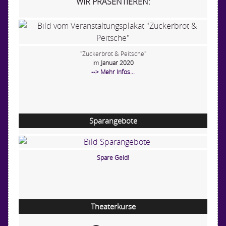
WIR PRÄSENTIEREN:
"Zuckerbrot & Peitsche"
im
Januar 2020
--> Mehr Infos...
Sparangebote
Spare Geld!
Theaterkurse