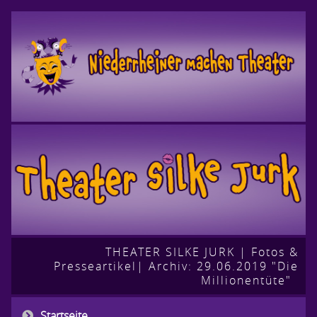
THEATER SILKE JURK
|
Fotos &
Presseartikel
|
Archiv: 29.06.2019 "Die
Millionentüte"
Startseite